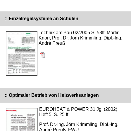
:: Einzelregelsysteme an Schulen
Technik am Bau 02/2005 S. 58ff, Martin
Knorr, Prof. Dr. Jörn Krimmling, Dipl.-Ing.
André Preuß
:: Optimaler Betrieb von Heizwerksanlagen
EUROHEAT & POWER 31 Jg. (2002)
Heft 5, S. 25 ff
Prof. Dr.-Ing. Jörn Krimmling, Dipl.-Ing.
André Preuß, FWU